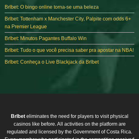
Brlbet: O bingo online torna-se uma beleza
Brlbet: Tottenham x Manchester City, Palpite com odds 6+
na Premier League
Brlbet: Minutos Pagantes Buffalo Win
Brlbet: Tudo o que você precisa saber pra apostar na NBA!
Brlbet: Conheça o Live Blackjack da Brlbet
Brlbet
eliminates the need for players to visit physical
casinos like before. All activities on the platform are
regulated and licensed by the Government of Costa Rica.