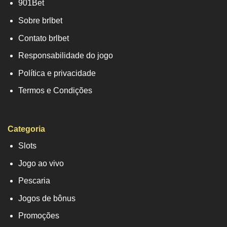
901Bet
Sobre brlbet
Contato brlbet
Responsabilidade do jogo
Política e privacidade
Termos e Condições
Categoria
Slots
Jogo ao vivo
Pescaria
Jogos de bônus
Promoções