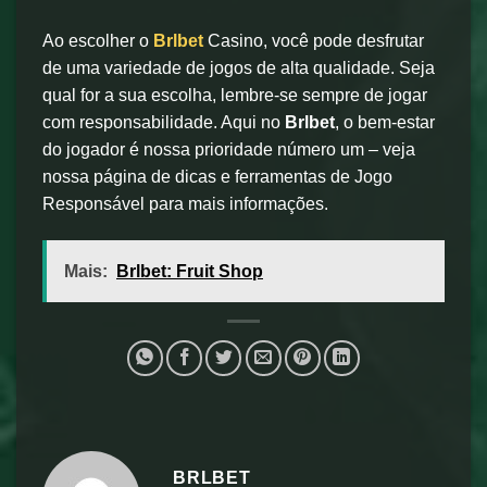
Ao escolher o
Brlbet
Casino, você pode desfrutar
de uma variedade de jogos de alta qualidade. Seja
qual for a sua escolha, lembre-se sempre de jogar
com responsabilidade. Aqui no
Brlbet
, o bem-estar
do jogador é nossa prioridade número um – veja
nossa página de dicas e ferramentas de Jogo
Responsável para mais informações.
Mais:
Brlbet: Fruit Shop
BRLBET