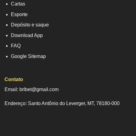
Cartas
Esporte
Depósito e saque
Download App
FAQ
Google Sitemap
Contato
Email:
brlbet@gmail.com
Endereço: Santo Antônio do Leverger, MT, 78180-000